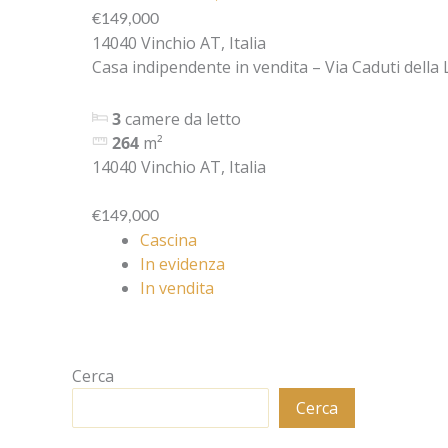
€149,000
14040 Vinchio AT, Italia
Casa indipendente in vendita – Via Caduti della L
3
camere da letto
264
m²
14040 Vinchio AT, Italia
€149,000
Cascina
In evidenza
In vendita
Cerca
Cerca