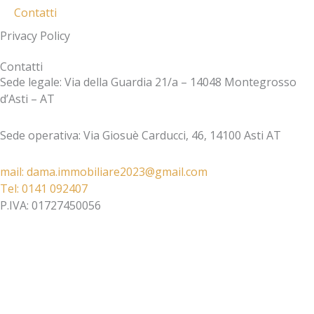
Contatti
Privacy Policy
Contatti
Sede legale: Via della Guardia 21/a – 14048 Montegrosso
d’Asti – AT
Sede operativa: Via Giosuè Carducci, 46, 14100 Asti AT
mail: dama.immobiliare2023@gmail.com​
Tel: 0141 092407​
P.IVA: 01727450056