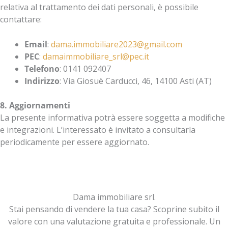
relativa al trattamento dei dati personali, è possibile
contattare:
Email
:
dama.immobiliare2023@gmail.com
PEC
:
damaimmobiliare_srl@pec.it
Telefono
: 0141 092407
Indirizzo
: Via Giosuè Carducci, 46, 14100 Asti (AT)
8. Aggiornamenti
La presente informativa potrà essere soggetta a modifiche
e integrazioni. L’interessato è invitato a consultarla
periodicamente per essere aggiornato.
Dama immobiliare srl.
Stai pensando di vendere la tua casa? Scoprine subito il
valore con una valutazione gratuita e professionale. Un