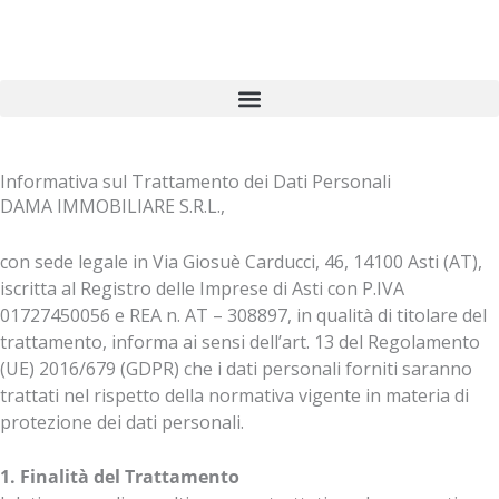
Vai
al
contenuto
Informativa sul Trattamento dei Dati Personali
DAMA IMMOBILIARE S.R.L.,
con sede legale in Via Giosuè Carducci, 46, 14100 Asti (AT),
iscritta al Registro delle Imprese di Asti con P.IVA
01727450056 e REA n. AT – 308897, in qualità di titolare del
trattamento, informa ai sensi dell’art. 13 del Regolamento
(UE) 2016/679 (GDPR) che i dati personali forniti saranno
trattati nel rispetto della normativa vigente in materia di
protezione dei dati personali.
1. Finalità del Trattamento