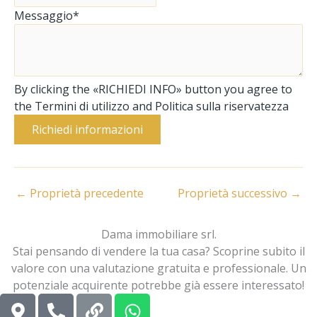
Messaggio*
By clicking the «RICHIEDI INFO» button you agree to
the Termini di utilizzo and Politica sulla riservatezza
Richiedi informazioni
←
Proprietà precedente
Proprietà successivo
→
Dama immobiliare srl.
Stai pensando di vendere la tua casa? Scoprine subito il
valore con una valutazione gratuita e professionale. Un
potenziale acquirente potrebbe già essere interessato!
M
P
L
W