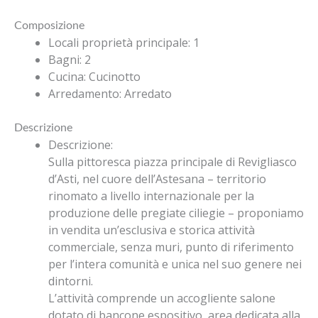
Composizione
Locali proprietà principale
:
1
Bagni
:
2
Cucina
:
Cucinotto
Arredamento
:
Arredato
Descrizione
Descrizione
:
Sulla pittoresca piazza principale di Revigliasco
d’Asti, nel cuore dell’Astesana – territorio
rinomato a livello internazionale per la
produzione delle pregiate ciliegie – proponiamo
in vendita un’esclusiva e storica attività
commerciale, senza muri, punto di riferimento
per l’intera comunità e unica nel suo genere nei
dintorni.
L’attività comprende un accogliente salone
dotato di bancone espositivo, area dedicata alla