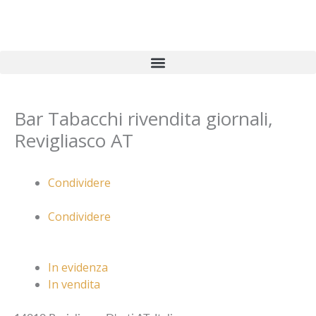
Vai
al
contenuto
Bar Tabacchi rivendita giornali,
Revigliasco AT
Condividere
Condividere
In evidenza
In vendita