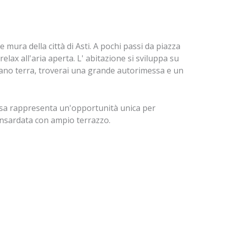
 mura della città di Asti. A pochi passi da piazza
lax all'aria aperta. L' abitazione si sviluppa su
ano terra, troverai una grande autorimessa e un
 casa rappresenta un'opportunità unica per
mansardata con ampio terrazzo.