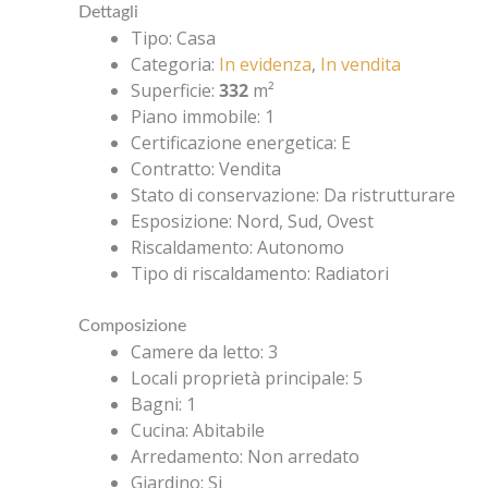
Dettagli
Tipo
:
Casa
Categoria
:
In evidenza
,
In vendita
Superficie
:
332
m²
Piano immobile
:
1
Certificazione energetica
:
E
Contratto
:
Vendita
Stato di conservazione
:
Da ristrutturare
Esposizione
:
Nord, Sud, Ovest
Riscaldamento
:
Autonomo
Tipo di riscaldamento
:
Radiatori
Composizione
Camere da letto
:
3
Locali proprietà principale
:
5
Bagni
:
1
Cucina
:
Abitabile
Arredamento
:
Non arredato
Giardino
:
Si