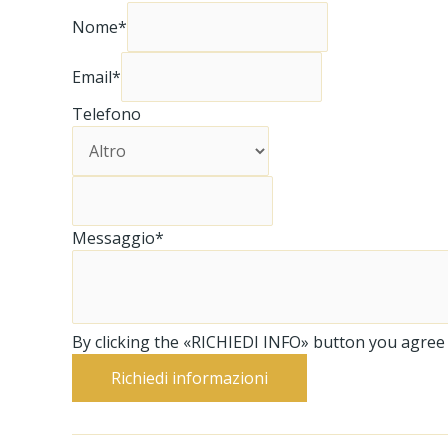
Nome*
Email*
Telefono
Messaggio*
By clicking the «RICHIEDI INFO» button you agree to
Richiedi informazioni