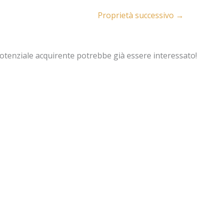
Proprietà successivo
→
potenziale acquirente potrebbe già essere interessato!