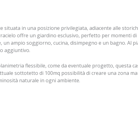
situata in una posizione privilegiata, adiacente alle storiche
cielo offre un giardino esclusivo, perfetto per momenti di re
 un ampio soggiorno, cucina, disimpegno e un bagno. Al pi
io aggiuntivo.
a planimetria flessibile, come da eventuale progetto, questa
'attuale sottotetto di 100mq possibilità di creare una zona 
inosità naturale in ogni ambiente.