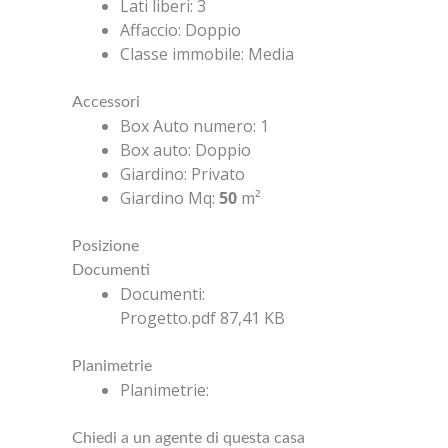
Lati liberi
:
3
Affaccio
:
Doppio
Classe immobile
:
Media
Accessori
Box Auto numero
:
1
Box auto
:
Doppio
Giardino
:
Privato
Giardino Mq
:
50
m²
Posizione
Documenti
Documenti
:
Progetto.pdf
87,41 KB
Planimetrie
Planimetrie
:
Chiedi a un agente di questa casa