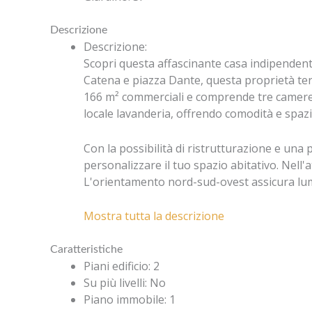
Descrizione
Descrizione
:
Scopri questa affascinante casa indipendente 
Catena e piazza Dante, questa proprietà terra
166 m² commerciali e comprende tre camere,
locale lavanderia, offrendo comodità e spaz
Con la possibilità di ristrutturazione e un
personalizzare il tuo spazio abitativo. Nell
L'orientamento nord-sud-ovest assicura lum
Mostra tutta la descrizione
Caratteristiche
Piani edificio
:
2
Su più livelli
:
No
Piano immobile
:
1