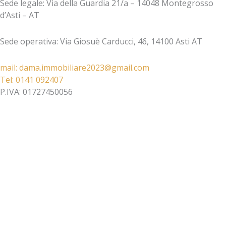
Sede legale: Via della Guardia 21/a – 14048 Montegrosso
d’Asti – AT
Sede operativa: Via Giosuè Carducci, 46, 14100 Asti AT
mail: dama.immobiliare2023@gmail.com​
Tel: 0141 092407​
P.IVA: 01727450056