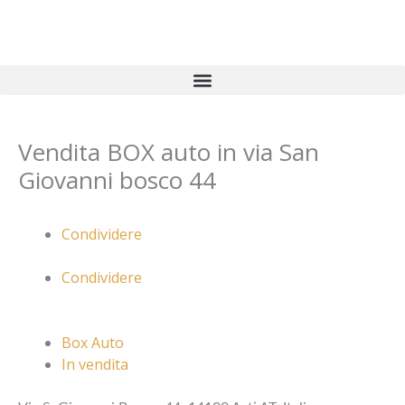
Vai
al
contenuto
Vendita BOX auto in via San
Giovanni bosco 44
Condividere
Condividere
Box Auto
In vendita