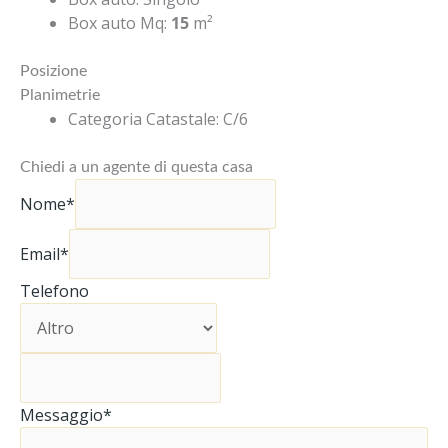
Box auto Mq
:
15
m²
Posizione
Planimetrie
Categoria Catastale
:
C/6
Chiedi a un agente di questa casa
Nome*
Email*
Telefono
Messaggio*