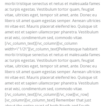
morbi tristique senectus et netus et malesuada fames
ac turpis egestas. Vestibulum tortor quam, feugiat
vitae, ultricies eget, tempor sit amet, ante. Donec eu
libero sit amet quam egestas semper. Aenean ultricies
mi vitae est. Mauris placerat eleifend leo. Quisque sit
amet est et sapien ullamcorper pharetra. Vestibulum
erat wisi, condimentum sed, commodo vitae.
[/vc_column_text][/vc_column][vc_column
width=\”1/2\”][vc_column_text]Pellentesque habitant
morbi tristique senectus et netus et malesuada fames
ac turpis egestas. Vestibulum tortor quam, feugiat
vitae, ultricies eget, tempor sit amet, ante. Donec eu
libero sit amet quam egestas semper. Aenean ultricies
mi vitae est. Mauris placerat eleifend leo. Quisque sit
amet est et sapien ullamcorper pharetra. Vestibulum
erat wisi, condimentum sed, commodo vitae.
[/vc_column_text][/vc_column][/vc_row][vc_row]
[vc_column][vc_column_text] Remember that just
about the entire coast of both North and South