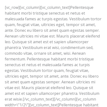
to
[vc_row][vc_column][vc_column_text]Pellentesque
eco
habitant morbi tristique senectus et netus et
park
malesuada fames ac turpis egestas. Vestibulum tortor
quam, feugiat vitae, ultricies eget, tempor sit amet,
ante. Donec eu libero sit amet quam egestas semper.
Aenean ultricies mi vitae est. Mauris placerat eleifend
leo. Quisque sit amet est et sapien ullamcorper
pharetra. Vestibulum erat wisi, condimentum sed,
commodo vitae, ornare sit amet, wisi. Aenean
fermentum. Pellentesque habitant morbi tristique
senectus et netus et malesuada fames ac turpis
egestas. Vestibulum tortor quam, feugiat vitae,
ultricies eget, tempor sit amet, ante. Donec eu libero
sit amet quam egestas semper. Aenean ultricies mi
vitae est. Mauris placerat eleifend leo. Quisque sit
amet est et sapien ullamcorper pharetra. Vestibulum
erat wisie.[/vc_column_text][/vc_column][vc_column
width=\”1/2\”][vc_column_text]Pellentesque habitant