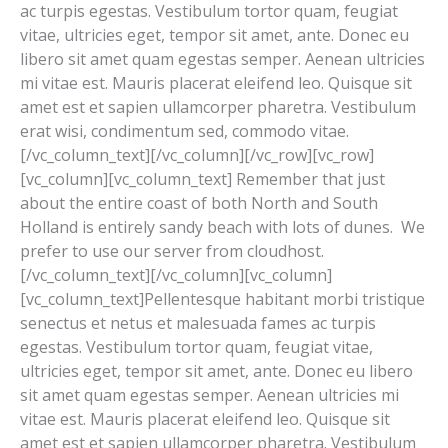
ac turpis egestas. Vestibulum tortor quam, feugiat
vitae, ultricies eget, tempor sit amet, ante. Donec eu
libero sit amet quam egestas semper. Aenean ultricies
mi vitae est. Mauris placerat eleifend leo. Quisque sit
amet est et sapien ullamcorper pharetra. Vestibulum
erat wisi, condimentum sed, commodo vitae.
[/vc_column_text][/vc_column][/vc_row][vc_row]
[vc_column][vc_column_text] Remember that just
about the entire coast of both North and South
Holland is entirely sandy beach with lots of dunes. We
prefer to use our server from cloudhost.
[/vc_column_text][/vc_column][vc_column]
[vc_column_text]Pellentesque habitant morbi tristique
senectus et netus et malesuada fames ac turpis
egestas. Vestibulum tortor quam, feugiat vitae,
ultricies eget, tempor sit amet, ante. Donec eu libero
sit amet quam egestas semper. Aenean ultricies mi
vitae est. Mauris placerat eleifend leo. Quisque sit
amet est et sapien ullamcorper pharetra. Vestibulum