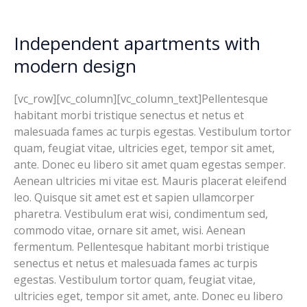
Independent apartments with
Independent
apartments
modern design
with
modern
[vc_row][vc_column][vc_column_text]Pellentesque
design
habitant morbi tristique senectus et netus et
malesuada fames ac turpis egestas. Vestibulum tortor
quam, feugiat vitae, ultricies eget, tempor sit amet,
ante. Donec eu libero sit amet quam egestas semper.
Aenean ultricies mi vitae est. Mauris placerat eleifend
leo. Quisque sit amet est et sapien ullamcorper
pharetra. Vestibulum erat wisi, condimentum sed,
commodo vitae, ornare sit amet, wisi. Aenean
fermentum. Pellentesque habitant morbi tristique
senectus et netus et malesuada fames ac turpis
egestas. Vestibulum tortor quam, feugiat vitae,
ultricies eget, tempor sit amet, ante. Donec eu libero