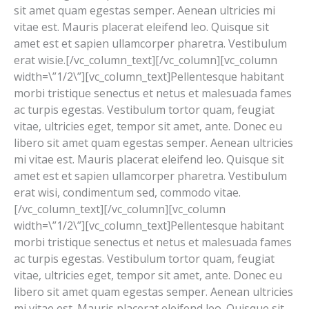
sit amet quam egestas semper. Aenean ultricies mi
vitae est. Mauris placerat eleifend leo. Quisque sit
amet est et sapien ullamcorper pharetra. Vestibulum
erat wisie.[/vc_column_text][/vc_column][vc_column
width=\”1/2\”][vc_column_text]Pellentesque habitant
morbi tristique senectus et netus et malesuada fames
ac turpis egestas. Vestibulum tortor quam, feugiat
vitae, ultricies eget, tempor sit amet, ante. Donec eu
libero sit amet quam egestas semper. Aenean ultricies
mi vitae est. Mauris placerat eleifend leo. Quisque sit
amet est et sapien ullamcorper pharetra. Vestibulum
erat wisi, condimentum sed, commodo vitae.
[/vc_column_text][/vc_column][vc_column
width=\”1/2\”][vc_column_text]Pellentesque habitant
morbi tristique senectus et netus et malesuada fames
ac turpis egestas. Vestibulum tortor quam, feugiat
vitae, ultricies eget, tempor sit amet, ante. Donec eu
libero sit amet quam egestas semper. Aenean ultricies
mi vitae est. Mauris placerat eleifend leo. Quisque sit