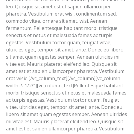
leo. Quisque sit amet est et sapien ullamcorper
pharetra. Vestibulum erat wisi, condimentum sed,
commodo vitae, ornare sit amet, wisi. Aenean
fermentum. Pellentesque habitant morbi tristique
senectus et netus et malesuada fames ac turpis
egestas. Vestibulum tortor quam, feugiat vitae,
ultricies eget, tempor sit amet, ante. Donec eu libero
sit amet quam egestas semper. Aenean ultricies mi
vitae est. Mauris placerat eleifend leo. Quisque sit
amet est et sapien ullamcorper pharetra. Vestibulum
erat wisie.[/vc_column_text][/vc_column][vc_column
width=\”1/2\”][vc_column_text]Pellentesque habitant
morbi tristique senectus et netus et malesuada fames
ac turpis egestas. Vestibulum tortor quam, feugiat
vitae, ultricies eget, tempor sit amet, ante. Donec eu
libero sit amet quam egestas semper. Aenean ultricies
mi vitae est. Mauris placerat eleifend leo. Quisque sit
amet est et sapien ullamcorper pharetra. Vestibulum