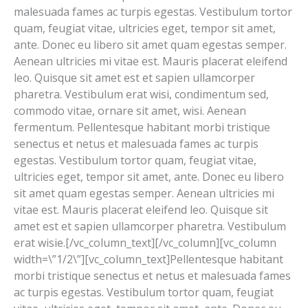
malesuada fames ac turpis egestas. Vestibulum tortor
quam, feugiat vitae, ultricies eget, tempor sit amet,
ante. Donec eu libero sit amet quam egestas semper.
Aenean ultricies mi vitae est. Mauris placerat eleifend
leo. Quisque sit amet est et sapien ullamcorper
pharetra. Vestibulum erat wisi, condimentum sed,
commodo vitae, ornare sit amet, wisi. Aenean
fermentum. Pellentesque habitant morbi tristique
senectus et netus et malesuada fames ac turpis
egestas. Vestibulum tortor quam, feugiat vitae,
ultricies eget, tempor sit amet, ante. Donec eu libero
sit amet quam egestas semper. Aenean ultricies mi
vitae est. Mauris placerat eleifend leo. Quisque sit
amet est et sapien ullamcorper pharetra. Vestibulum
erat wisie.[/vc_column_text][/vc_column][vc_column
width=\”1/2\”][vc_column_text]Pellentesque habitant
morbi tristique senectus et netus et malesuada fames
ac turpis egestas. Vestibulum tortor quam, feugiat