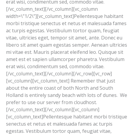
erat wisi, condimentum sed, commodo vitae.
[/vc_column_text][/vc_column][vc_column
width=\”1/2\”][vc_column_text]Pellentesque habitant
morbi tristique senectus et netus et malesuada fames
ac turpis egestas. Vestibulum tortor quam, feugiat
vitae, ultricies eget, tempor sit amet, ante. Donec eu
libero sit amet quam egestas semper. Aenean ultricies
mi vitae est. Mauris placerat eleifend leo. Quisque sit
amet est et sapien ullamcorper pharetra. Vestibulum
erat wisi, condimentum sed, commodo vitae.
[/vc_column_text][/vc_column][/vc_row][vc_row]
[vc_column][vc_column_text] Remember that just
about the entire coast of both North and South
Holland is entirely sandy beach with lots of dunes. We
prefer to use our server from cloudhost.
[/vc_column_text][/vc_column][vc_column]
[vc_column_text]Pellentesque habitant morbi tristique
senectus et netus et malesuada fames ac turpis
egestas. Vestibulum tortor quam, feugiat vitae,