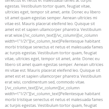
senectus et netus et malesuada fames ac turpis
egestas. Vestibulum tortor quam, feugiat vitae,
ultricies eget, tempor sit amet, ante. Donec eu libero
sit amet quam egestas semper. Aenean ultricies mi
vitae est. Mauris placerat eleifend leo. Quisque sit
amet est et sapien ullamcorper pharetra. Vestibulum
erat wisie.[/vc_column_text][/vc_column][vc_column
width=\”1/2\”][vc_column_text]Pellentesque habitant
morbi tristique senectus et netus et malesuada fames
ac turpis egestas. Vestibulum tortor quam, feugiat
vitae, ultricies eget, tempor sit amet, ante. Donec eu
libero sit amet quam egestas semper. Aenean ultricies
mi vitae est. Mauris placerat eleifend leo. Quisque sit
amet est et sapien ullamcorper pharetra. Vestibulum
erat wisi, condimentum sed, commodo vitae.
[/vc_column_text][/vc_column][vc_column
width=\”1/2\”][vc_column_text]Pellentesque habitant
morbi tristique senectus et netus et malesuada fames
ac turpis egestas. Vestibulum tortor quam, feugiat