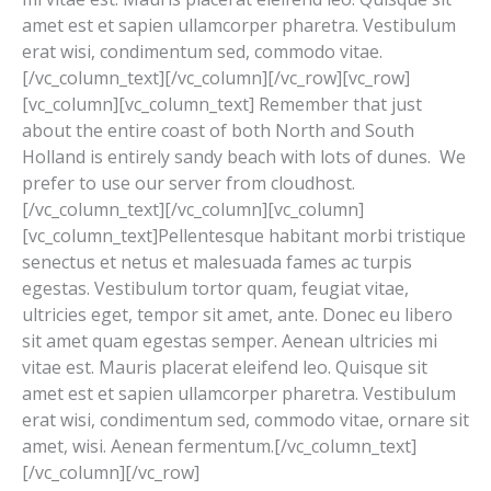
amet est et sapien ullamcorper pharetra. Vestibulum
erat wisi, condimentum sed, commodo vitae.
[/vc_column_text][/vc_column][/vc_row][vc_row]
[vc_column][vc_column_text] Remember that just
about the entire coast of both North and South
Holland is entirely sandy beach with lots of dunes. We
prefer to use our server from cloudhost.
[/vc_column_text][/vc_column][vc_column]
[vc_column_text]Pellentesque habitant morbi tristique
senectus et netus et malesuada fames ac turpis
egestas. Vestibulum tortor quam, feugiat vitae,
ultricies eget, tempor sit amet, ante. Donec eu libero
sit amet quam egestas semper. Aenean ultricies mi
vitae est. Mauris placerat eleifend leo. Quisque sit
amet est et sapien ullamcorper pharetra. Vestibulum
erat wisi, condimentum sed, commodo vitae, ornare sit
amet, wisi. Aenean fermentum.[/vc_column_text]
[/vc_column][/vc_row]