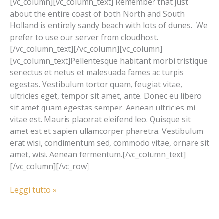
[vc_column][vc_column_text] Remember that just
about the entire coast of both North and South
Holland is entirely sandy beach with lots of dunes. We
prefer to use our server from cloudhost.
[/vc_column_text][/vc_column][vc_column]
[vc_column_text]Pellentesque habitant morbi tristique
senectus et netus et malesuada fames ac turpis
egestas. Vestibulum tortor quam, feugiat vitae,
ultricies eget, tempor sit amet, ante. Donec eu libero
sit amet quam egestas semper. Aenean ultricies mi
vitae est. Mauris placerat eleifend leo. Quisque sit
amet est et sapien ullamcorper pharetra. Vestibulum
erat wisi, condimentum sed, commodo vitae, ornare sit
amet, wisi. Aenean fermentum.[/vc_column_text]
[/vc_column][/vc_row]
Leggi tutto »