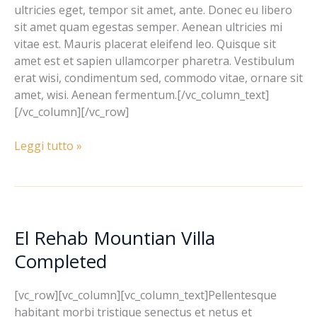
ultricies eget, tempor sit amet, ante. Donec eu libero
sit amet quam egestas semper. Aenean ultricies mi
vitae est. Mauris placerat eleifend leo. Quisque sit
amet est et sapien ullamcorper pharetra. Vestibulum
erat wisi, condimentum sed, commodo vitae, ornare sit
amet, wisi. Aenean fermentum.[/vc_column_text]
[/vc_column][/vc_row]
Leggi tutto »
El Rehab Mountian Villa
El
Rehab
Completed
Mountian
Villa
[vc_row][vc_column][vc_column_text]Pellentesque
Completed
habitant morbi tristique senectus et netus et