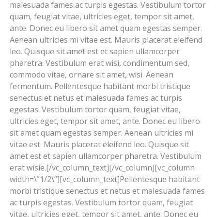
malesuada fames ac turpis egestas. Vestibulum tortor
quam, feugiat vitae, ultricies eget, tempor sit amet,
ante. Donec eu libero sit amet quam egestas semper.
Aenean ultricies mi vitae est. Mauris placerat eleifend
leo. Quisque sit amet est et sapien ullamcorper
pharetra. Vestibulum erat wisi, condimentum sed,
commodo vitae, ornare sit amet, wisi. Aenean
fermentum. Pellentesque habitant morbi tristique
senectus et netus et malesuada fames ac turpis
egestas. Vestibulum tortor quam, feugiat vitae,
ultricies eget, tempor sit amet, ante. Donec eu libero
sit amet quam egestas semper. Aenean ultricies mi
vitae est. Mauris placerat eleifend leo. Quisque sit
amet est et sapien ullamcorper pharetra. Vestibulum
erat wisie.[/vc_column_text][/vc_column][vc_column
width=\”1/2\”][vc_column_text]Pellentesque habitant
morbi tristique senectus et netus et malesuada fames
ac turpis egestas. Vestibulum tortor quam, feugiat
vitae, ultricies eget, tempor sit amet, ante. Donec eu