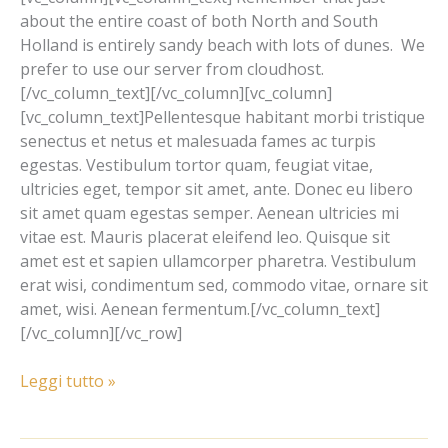
about the entire coast of both North and South
Holland is entirely sandy beach with lots of dunes. We
prefer to use our server from cloudhost.
[/vc_column_text][/vc_column][vc_column]
[vc_column_text]Pellentesque habitant morbi tristique
senectus et netus et malesuada fames ac turpis
egestas. Vestibulum tortor quam, feugiat vitae,
ultricies eget, tempor sit amet, ante. Donec eu libero
sit amet quam egestas semper. Aenean ultricies mi
vitae est. Mauris placerat eleifend leo. Quisque sit
amet est et sapien ullamcorper pharetra. Vestibulum
erat wisi, condimentum sed, commodo vitae, ornare sit
amet, wisi. Aenean fermentum.[/vc_column_text]
[/vc_column][/vc_row]
Leggi tutto »