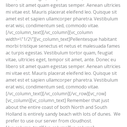
libero sit amet quam egestas semper. Aenean ultricies
mi vitae est. Mauris placerat eleifend leo. Quisque sit
amet est et sapien ullamcorper pharetra. Vestibulum
erat wisi, condimentum sed, commodo vitae.
[/vc_column_text][/vc_column][vc_column
width=\”1/2\”][vc_column_text]Pellentesque habitant
morbi tristique senectus et netus et malesuada fames
ac turpis egestas. Vestibulum tortor quam, feugiat
vitae, ultricies eget, tempor sit amet, ante. Donec eu
libero sit amet quam egestas semper. Aenean ultricies
mi vitae est. Mauris placerat eleifend leo. Quisque sit
amet est et sapien ullamcorper pharetra. Vestibulum
erat wisi, condimentum sed, commodo vitae.
[/vc_column_text][/vc_column][/vc_row][vc_row]
[vc_column][vc_column_text] Remember that just
about the entire coast of both North and South
Holland is entirely sandy beach with lots of dunes. We
prefer to use our server from cloudhost.