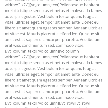
width=\”1/2\”][vc_column_text]Pellentesque habitant
morbi tristique senectus et netus et malesuada fames
ac turpis egestas. Vestibulum tortor quam, feugiat
vitae, ultricies eget, tempor sit amet, ante. Donec eu
libero sit amet quam egestas semper. Aenean ultricies
mi vitae est. Mauris placerat eleifend leo. Quisque sit
amet est et sapien ullamcorper pharetra. Vestibulum
erat wisi, condimentum sed, commodo vitae.
[/vc_column_text][/vc_column][vc_column
width=\”1/2\”][vc_column_text]Pellentesque habitant
morbi tristique senectus et netus et malesuada fames
ac turpis egestas. Vestibulum tortor quam, feugiat
vitae, ultricies eget, tempor sit amet, ante. Donec eu
libero sit amet quam egestas semper. Aenean ultricies
mi vitae est. Mauris placerat eleifend leo. Quisque sit
amet est et sapien ullamcorper pharetra. Vestibulum
erat wisi, condimentum sed, commodo vitae.
[/vc_column_text][/vc_column][/vc_row][vc_row]