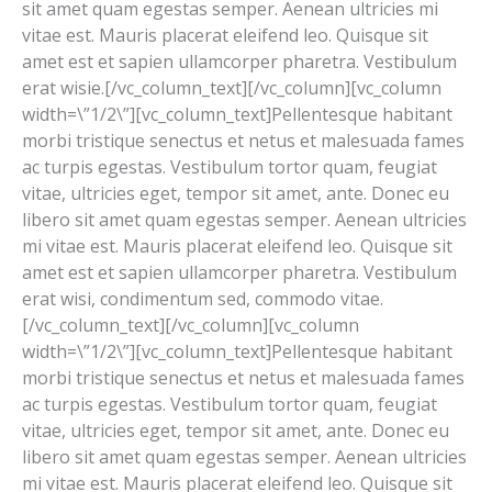
sit amet quam egestas semper. Aenean ultricies mi
vitae est. Mauris placerat eleifend leo. Quisque sit
amet est et sapien ullamcorper pharetra. Vestibulum
erat wisie.[/vc_column_text][/vc_column][vc_column
width=\”1/2\”][vc_column_text]Pellentesque habitant
morbi tristique senectus et netus et malesuada fames
ac turpis egestas. Vestibulum tortor quam, feugiat
vitae, ultricies eget, tempor sit amet, ante. Donec eu
libero sit amet quam egestas semper. Aenean ultricies
mi vitae est. Mauris placerat eleifend leo. Quisque sit
amet est et sapien ullamcorper pharetra. Vestibulum
erat wisi, condimentum sed, commodo vitae.
[/vc_column_text][/vc_column][vc_column
width=\”1/2\”][vc_column_text]Pellentesque habitant
morbi tristique senectus et netus et malesuada fames
ac turpis egestas. Vestibulum tortor quam, feugiat
vitae, ultricies eget, tempor sit amet, ante. Donec eu
libero sit amet quam egestas semper. Aenean ultricies
mi vitae est. Mauris placerat eleifend leo. Quisque sit