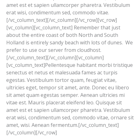
amet est et sapien ullamcorper pharetra. Vestibulum
erat wisi, condimentum sed, commodo vitae.
[/vc_column_text][/vc_column][/vc_row][vc_row]
[vc_column][vc_column_text] Remember that just
about the entire coast of both North and South
Holland is entirely sandy beach with lots of dunes. We
prefer to use our server from cloudhost.
[/vc_column_text][/vc_column][vc_column]
[vc_column_text]Pellentesque habitant morbi tristique
senectus et netus et malesuada fames ac turpis
egestas. Vestibulum tortor quam, feugiat vitae,
ultricies eget, tempor sit amet, ante. Donec eu libero
sit amet quam egestas semper. Aenean ultricies mi
vitae est. Mauris placerat eleifend leo. Quisque sit
amet est et sapien ullamcorper pharetra. Vestibulum
erat wisi, condimentum sed, commodo vitae, ornare sit
amet, wisi. Aenean fermentum.[/vc_column_text]
[/vc_column][/vc_row]