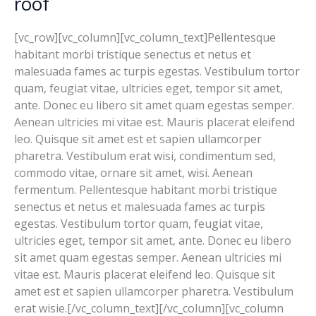
roof
Resort
with
[vc_row][vc_column][vc_column_text]Pellentesque
the
habitant morbi tristique senectus et netus et
roof
malesuada fames ac turpis egestas. Vestibulum tortor
quam, feugiat vitae, ultricies eget, tempor sit amet,
ante. Donec eu libero sit amet quam egestas semper.
Aenean ultricies mi vitae est. Mauris placerat eleifend
leo. Quisque sit amet est et sapien ullamcorper
pharetra. Vestibulum erat wisi, condimentum sed,
commodo vitae, ornare sit amet, wisi. Aenean
fermentum. Pellentesque habitant morbi tristique
senectus et netus et malesuada fames ac turpis
egestas. Vestibulum tortor quam, feugiat vitae,
ultricies eget, tempor sit amet, ante. Donec eu libero
sit amet quam egestas semper. Aenean ultricies mi
vitae est. Mauris placerat eleifend leo. Quisque sit
amet est et sapien ullamcorper pharetra. Vestibulum
erat wisie.[/vc_column_text][/vc_column][vc_column