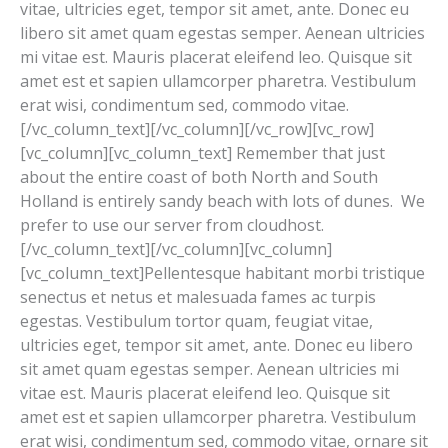
vitae, ultricies eget, tempor sit amet, ante. Donec eu
libero sit amet quam egestas semper. Aenean ultricies
mi vitae est. Mauris placerat eleifend leo. Quisque sit
amet est et sapien ullamcorper pharetra. Vestibulum
erat wisi, condimentum sed, commodo vitae.
[/vc_column_text][/vc_column][/vc_row][vc_row]
[vc_column][vc_column_text] Remember that just
about the entire coast of both North and South
Holland is entirely sandy beach with lots of dunes. We
prefer to use our server from cloudhost.
[/vc_column_text][/vc_column][vc_column]
[vc_column_text]Pellentesque habitant morbi tristique
senectus et netus et malesuada fames ac turpis
egestas. Vestibulum tortor quam, feugiat vitae,
ultricies eget, tempor sit amet, ante. Donec eu libero
sit amet quam egestas semper. Aenean ultricies mi
vitae est. Mauris placerat eleifend leo. Quisque sit
amet est et sapien ullamcorper pharetra. Vestibulum
erat wisi, condimentum sed, commodo vitae, ornare sit