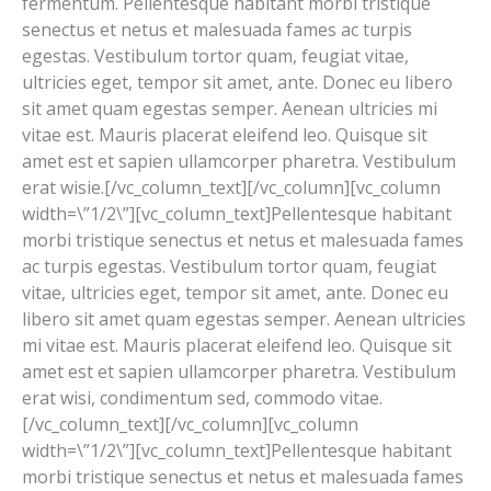
fermentum. Pellentesque habitant morbi tristique
senectus et netus et malesuada fames ac turpis
egestas. Vestibulum tortor quam, feugiat vitae,
ultricies eget, tempor sit amet, ante. Donec eu libero
sit amet quam egestas semper. Aenean ultricies mi
vitae est. Mauris placerat eleifend leo. Quisque sit
amet est et sapien ullamcorper pharetra. Vestibulum
erat wisie.[/vc_column_text][/vc_column][vc_column
width=\”1/2\”][vc_column_text]Pellentesque habitant
morbi tristique senectus et netus et malesuada fames
ac turpis egestas. Vestibulum tortor quam, feugiat
vitae, ultricies eget, tempor sit amet, ante. Donec eu
libero sit amet quam egestas semper. Aenean ultricies
mi vitae est. Mauris placerat eleifend leo. Quisque sit
amet est et sapien ullamcorper pharetra. Vestibulum
erat wisi, condimentum sed, commodo vitae.
[/vc_column_text][/vc_column][vc_column
width=\”1/2\”][vc_column_text]Pellentesque habitant
morbi tristique senectus et netus et malesuada fames