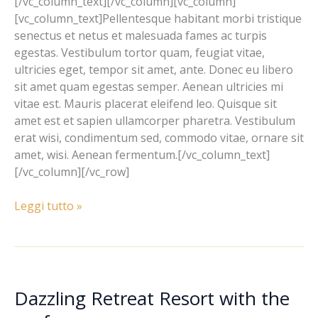
[/vc_column_text][/vc_column][vc_column]
[vc_column_text]Pellentesque habitant morbi tristique
senectus et netus et malesuada fames ac turpis
egestas. Vestibulum tortor quam, feugiat vitae,
ultricies eget, tempor sit amet, ante. Donec eu libero
sit amet quam egestas semper. Aenean ultricies mi
vitae est. Mauris placerat eleifend leo. Quisque sit
amet est et sapien ullamcorper pharetra. Vestibulum
erat wisi, condimentum sed, commodo vitae, ornare sit
amet, wisi. Aenean fermentum.[/vc_column_text]
[/vc_column][/vc_row]
Leggi tutto »
Dazzling Retreat Resort with the
Dazzling
Retreat