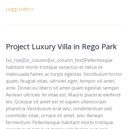
Leggi tutto »
Project Luxury Villa in Rego Park
Project
Luxury
Villa
[vc_row][vc_column][vc_column_text]Pellentesque
in
habitant morbi tristique senectus et netus et
Rego
malesuada fames ac turpis egestas. Vestibulum tortor
Park
quam, feugiat vitae, ultricies eget, tempor sit amet,
ante. Donec eu libero sit amet quam egestas semper.
Aenean ultricies mi vitae est. Mauris placerat eleifend
leo. Quisque sit amet est et sapien ullamcorper
pharetra. Vestibulum erat wisi, condimentum sed,
commodo vitae, ornare sit amet, wisi. Aenean
fermentum. Pellentesque habitant morbi tristique