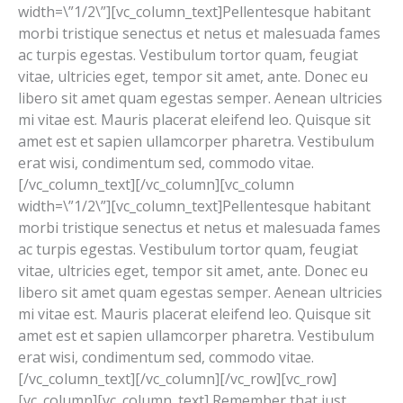
width=\”1/2\”][vc_column_text]Pellentesque habitant
morbi tristique senectus et netus et malesuada fames
ac turpis egestas. Vestibulum tortor quam, feugiat
vitae, ultricies eget, tempor sit amet, ante. Donec eu
libero sit amet quam egestas semper. Aenean ultricies
mi vitae est. Mauris placerat eleifend leo. Quisque sit
amet est et sapien ullamcorper pharetra. Vestibulum
erat wisi, condimentum sed, commodo vitae.
[/vc_column_text][/vc_column][vc_column
width=\”1/2\”][vc_column_text]Pellentesque habitant
morbi tristique senectus et netus et malesuada fames
ac turpis egestas. Vestibulum tortor quam, feugiat
vitae, ultricies eget, tempor sit amet, ante. Donec eu
libero sit amet quam egestas semper. Aenean ultricies
mi vitae est. Mauris placerat eleifend leo. Quisque sit
amet est et sapien ullamcorper pharetra. Vestibulum
erat wisi, condimentum sed, commodo vitae.
[/vc_column_text][/vc_column][/vc_row][vc_row]
[vc_column][vc_column_text] Remember that just