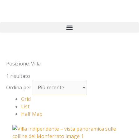
Vai
al
contenuto
Posizione:
Villa
1 risultato
Ordina per
Grid
List
Half Map