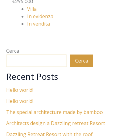
€295,000
Villa
In evidenza
In vendita
Cerca
Cerca
Recent Posts
Hello world!
Hello world!
The special architecture made by bamboo
Architects design a Dazzling retreat Resort
Dazzling Retreat Resort with the roof