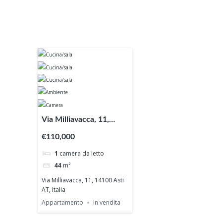
Via Milliavacca, 11,
14100 Asti AT, Italia
€110,000
1
camera da letto
44
m²
Via Milliavacca, 11, 14100 Asti
AT, Italia
Appartamento
In vendita