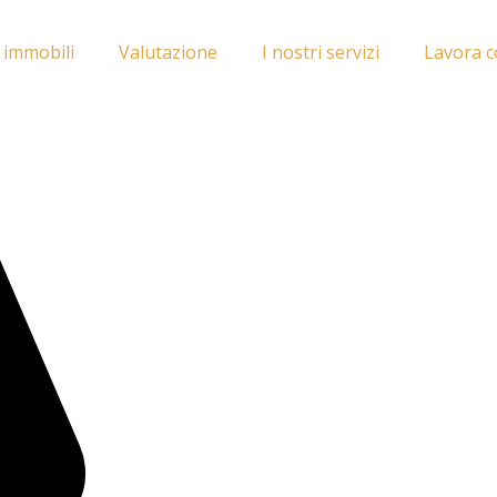
i immobili
Valutazione
I nostri servizi
Lavora c