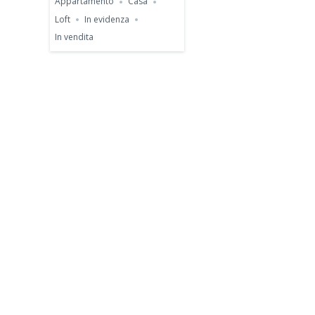
Appartamento
Casa
Loft
In evidenza
In vendita