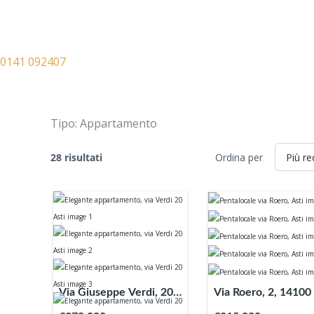
0141 092407
Tipo:
Appartamento
28 risultati
Ordina per
Via Giuseppe Verdi, 20,
Via Roero, 2, 14100 
14100 Asti AT, Italia
AT, Italia