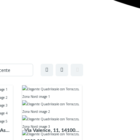
Asti
Via Valence, 11, 14100
Asti AT, Italia