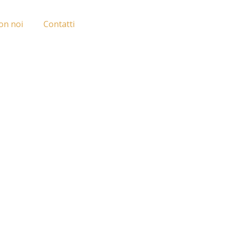
on noi
Contatti