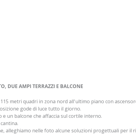
O, DUE AMPI TERRAZZI E BALCONE
5 metri quadri in zona nord all'ultimo piano con ascensore 
osizione gode di luce tutto il giorno.
 e un balcone che affaccia sul cortile interno.
cantina.
ne, alleghiamo nelle foto alcune soluzioni progettuali per il