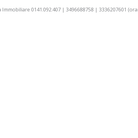
a Immobiliare 0141.092.407 | 3496688758 | 3336207601 (orari