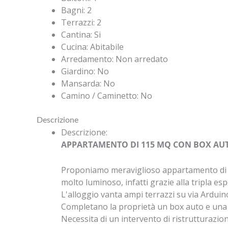
Bagni
:
2
Terrazzi
:
2
Cantina
:
Si
Cucina
:
Abitabile
Arredamento
:
Non arredato
Giardino
:
No
Mansarda
:
No
Camino / Caminetto
:
No
Descrizione
Descrizione
:
APPARTAMENTO DI 115 MQ CON BOX AUT
Proponiamo meraviglioso appartamento di 11
molto luminoso, infatti grazie alla tripla esp
L'alloggio vanta ampi terrazzi su via Arduino
Completano la proprietà un box auto e una 
Necessita di un intervento di ristrutturazio