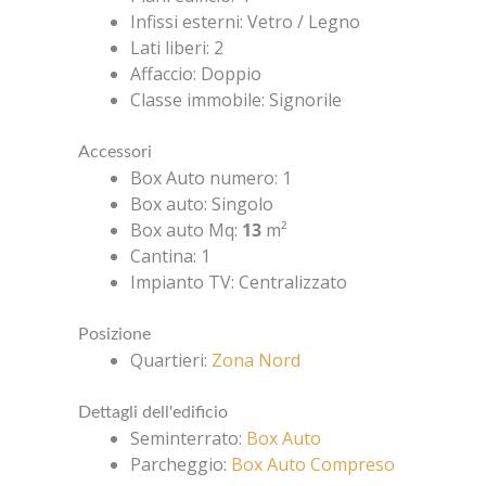
Infissi esterni
:
Vetro / Legno
Lati liberi
:
2
Affaccio
:
Doppio
Classe immobile
:
Signorile
Accessori
Box Auto numero
:
1
Box auto
:
Singolo
Box auto Mq
:
13
m²
Cantina
:
1
Impianto TV
:
Centralizzato
Posizione
Quartieri
:
Zona Nord
Dettagli dell'edificio
Seminterrato
:
Box Auto
Parcheggio
:
Box Auto Compreso