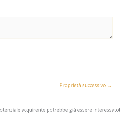
Proprietà successivo
→
potenziale acquirente potrebbe già essere interessato!