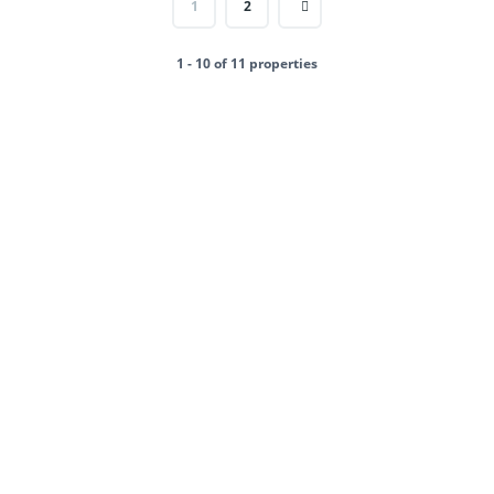
1
2
1 - 10 of 11 properties