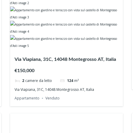
Via Viapiana, 31C, 14048 Montegrosso AT, Italia
€150,000
2
camere da letto
124
m²
Via Viapiana, 31C, 14048 Montegrosso AT, Italia
Appartamento
Venduto