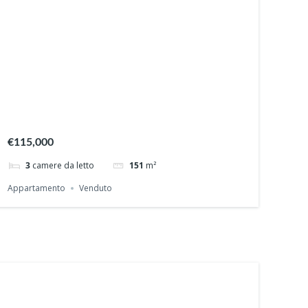
€115,000
3
camere da letto
151
m²
Appartamento
Venduto