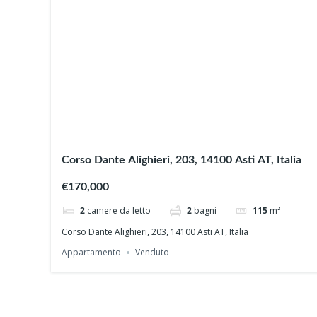
Corso Dante Alighieri, 203, 14100 Asti AT, Italia
€170,000
2
camere da letto
2
bagni
115
m²
Corso Dante Alighieri, 203, 14100 Asti AT, Italia
Appartamento
Venduto