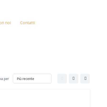
on noi
Contatti
na per