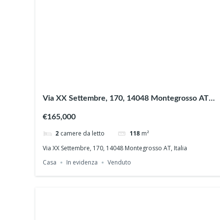
Via XX Settembre, 170, 14048 Montegrosso AT,
Italia
€165,000
2
camere da letto
118
m²
Via XX Settembre, 170, 14048 Montegrosso AT, Italia
Casa
In evidenza
Venduto