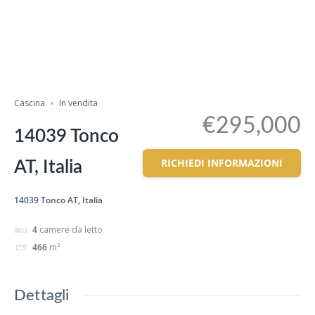
Cascina
In vendita
€295,000
14039 Tonco
RICHIEDI INFORMAZIONI
AT, Italia
14039 Tonco AT, Italia
4
camere da letto
466
m²
Dettagli