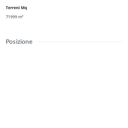
Terreni Mq
71999
m²
Posizione