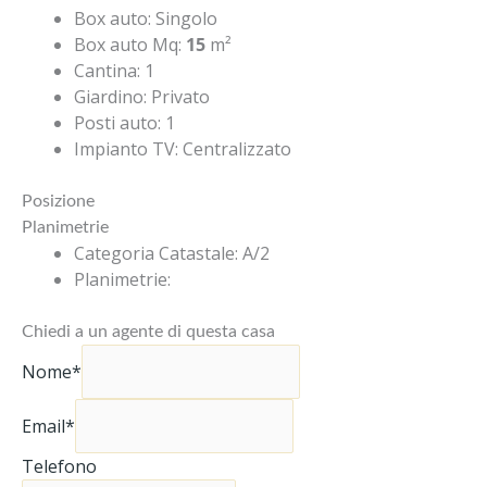
Box auto
:
Singolo
Box auto Mq
:
15
m²
Cantina
:
1
Giardino
:
Privato
Posti auto
:
1
Impianto TV
:
Centralizzato
Posizione
Planimetrie
Categoria Catastale
:
A/2
Planimetrie
:
Chiedi a un agente di questa casa
Nome*
Email*
Telefono