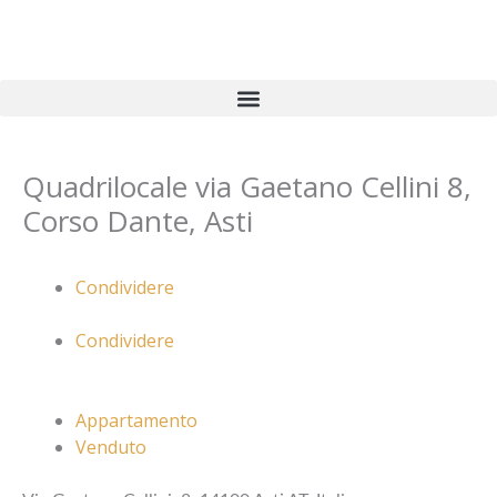
Vai
al
contenuto
Quadrilocale via Gaetano Cellini 8,
Corso Dante, Asti
Condividere
Condividere
Appartamento
Venduto