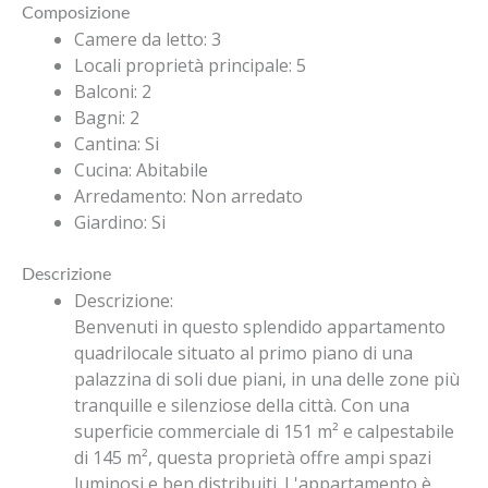
Composizione
Camere da letto
:
3
Locali proprietà principale
:
5
Balconi
:
2
Bagni
:
2
Cantina
:
Si
Cucina
:
Abitabile
Arredamento
:
Non arredato
Giardino
:
Si
Descrizione
Descrizione
:
Benvenuti in questo splendido appartamento
quadrilocale situato al primo piano di una
palazzina di soli due piani, in una delle zone più
tranquille e silenziose della città. Con una
superficie commerciale di 151 m² e calpestabile
di 145 m², questa proprietà offre ampi spazi
luminosi e ben distribuiti. L'appartamento è