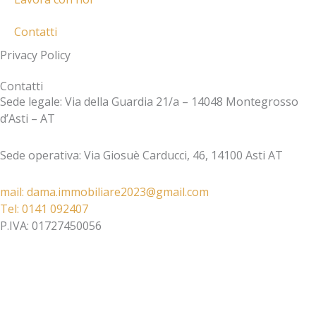
Contatti
Privacy Policy
Contatti
Sede legale: Via della Guardia 21/a – 14048 Montegrosso
d’Asti – AT
Sede operativa: Via Giosuè Carducci, 46, 14100 Asti AT
mail: dama.immobiliare2023@gmail.com​
Tel: 0141 092407​
P.IVA: 01727450056