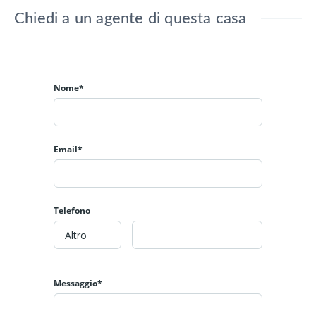
Chiedi a un agente di questa casa
Nome*
Email*
Telefono
Messaggio*