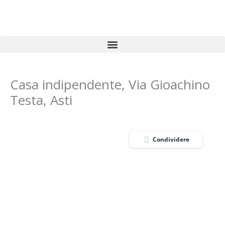
Vai
al
contenuto
Casa indipendente, Via Gioachino
Testa, Asti
Condividere