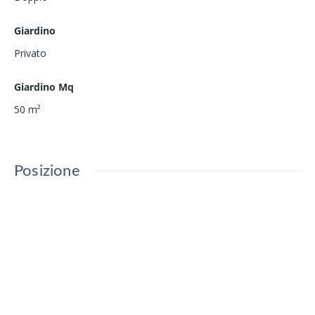
Giardino
Privato
Giardino Mq
50
m²
Posizione