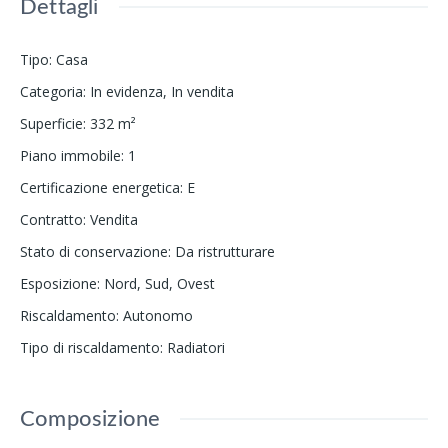
Dettagli
Tipo
:
Casa
Categoria
:
In evidenza
,
In vendita
Superficie
:
332
m²
Piano immobile
:
1
Certificazione energetica
:
E
Contratto
:
Vendita
Stato di conservazione
:
Da ristrutturare
Esposizione
:
Nord, Sud, Ovest
Riscaldamento
:
Autonomo
Tipo di riscaldamento
:
Radiatori
Composizione