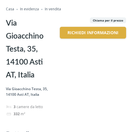
Casa
In evidenza
In vendita
Chiama per il prezzo
Via
RICHIEDI INFORMAZIONI
Gioacchino
Testa, 35,
14100 Asti
AT, Italia
Via Gioacchino Testa, 35,
14100 Asti AT, Italia
3
camere da letto
332
m²