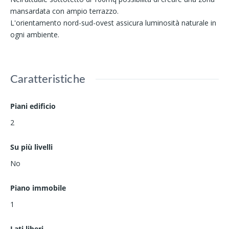
mansardata con ampio terrazzo.
L'orientamento nord-sud-ovest assicura luminosità naturale in
ogni ambiente.
Caratteristiche
Piani edificio
2
Su più livelli
No
Piano immobile
1
Lati liberi