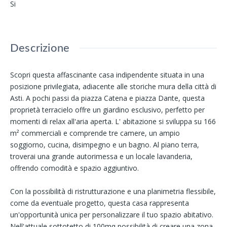
Si
Descrizione
Scopri questa affascinante casa indipendente situata in una
posizione privilegiata, adiacente alle storiche mura della città di
Asti. A pochi passi da piazza Catena e piazza Dante, questa
proprietà terracielo offre un giardino esclusivo, perfetto per
momenti di relax all'aria aperta. L' abitazione si sviluppa su 166
m² commerciali e comprende tre camere, un ampio
soggiorno, cucina, disimpegno e un bagno. Al piano terra,
troverai una grande autorimessa e un locale lavanderia,
offrendo comodità e spazio aggiuntivo.
Con la possibilità di ristrutturazione e una planimetria flessibile,
come da eventuale progetto, questa casa rappresenta
un'opportunità unica per personalizzare il tuo spazio abitativo.
Nell'attuale sottotetto di 100mq possibilità di creare una zona