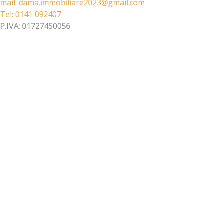
mail: dama.immobiliare2023@gmail.com​
Tel: 0141 092407​
P.IVA: 01727450056