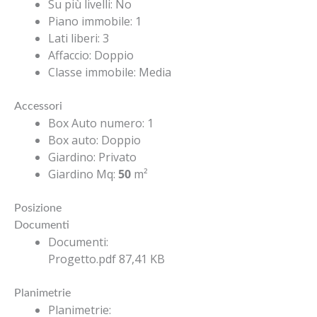
Su più livelli
:
No
Piano immobile
:
1
Lati liberi
:
3
Affaccio
:
Doppio
Classe immobile
:
Media
Accessori
Box Auto numero
:
1
Box auto
:
Doppio
Giardino
:
Privato
Giardino Mq
:
50
m²
Posizione
Documenti
Documenti
:
Progetto.pdf
87,41 KB
Planimetrie
Planimetrie
: