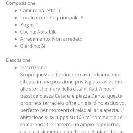
Composizione
Camere da letto
:
3
Locali proprietà principale
:
5
Bagni
:
1
Cucina
:
Abitabile
Arredamento
:
Non arredato
Giardino
:
Si
Descrizione
Descrizione
:
Scopri questa affascinante casa indipendente
situata in una posizione privilegiata, adiacente
alle storiche mura della città di Asti. A pochi
passi da piazza Catena e piazza Dante, questa
proprietà terracielo offre un giardino esclusivo,
perfetto per momenti di relax all'aria aperta. L'
abitazione si sviluppa su 166 m² commerciali e
comprende tre camere, un ampio soggiorno,
cucina, disimpegno e un bagno. Al piano terra,