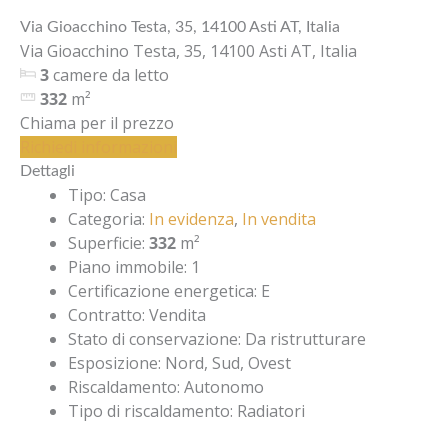
Via Gioacchino Testa, 35, 14100 Asti AT, Italia
Via Gioacchino Testa, 35, 14100 Asti AT, Italia
3
camere da letto
332
m²
Chiama per il prezzo
Richiedi informazioni
Dettagli
Tipo
:
Casa
Categoria
:
In evidenza
,
In vendita
Superficie
:
332
m²
Piano immobile
:
1
Certificazione energetica
:
E
Contratto
:
Vendita
Stato di conservazione
:
Da ristrutturare
Esposizione
:
Nord, Sud, Ovest
Riscaldamento
:
Autonomo
Tipo di riscaldamento
:
Radiatori