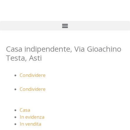
Vai
al
contenuto
Casa indipendente, Via Gioachino
Testa, Asti
Condividere
Condividere
Casa
In evidenza
In vendita